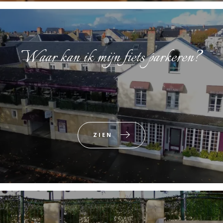
Waar kan ik mijn fiets parkeren?
ZIEN