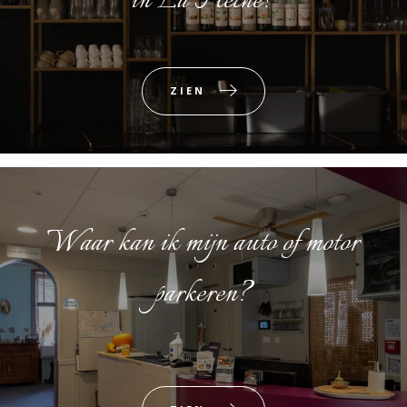
in La Flèche?
ZIEN
Waar kan ik mijn auto of motor
parkeren?