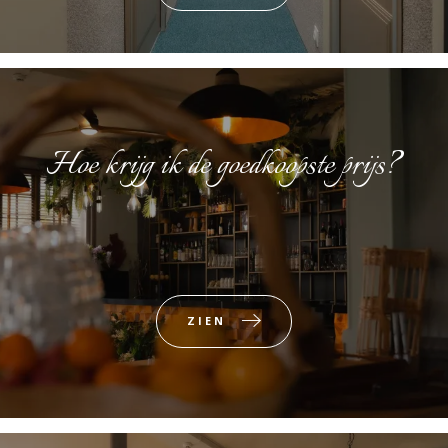
Hoe krijg ik de goedkoopste prijs?
ZIEN