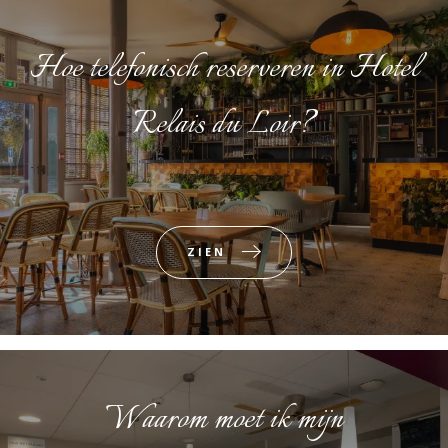
Hoe telefonisch reserveren in Hotel
Relais du Loir?
ZIEN
Waarom moet ik mijn