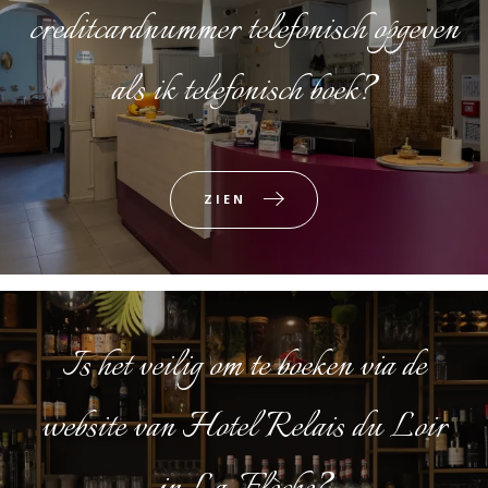
creditcardnummer telefonisch opgeven
als ik telefonisch boek?
ZIEN
Is het veilig om te boeken via de
website van Hotel Relais du Loir