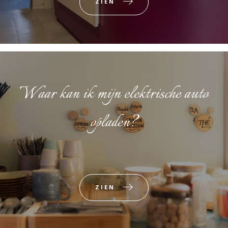
ZIEN
Waar kan ik mijn elektrische auto
opladen?
ZIEN