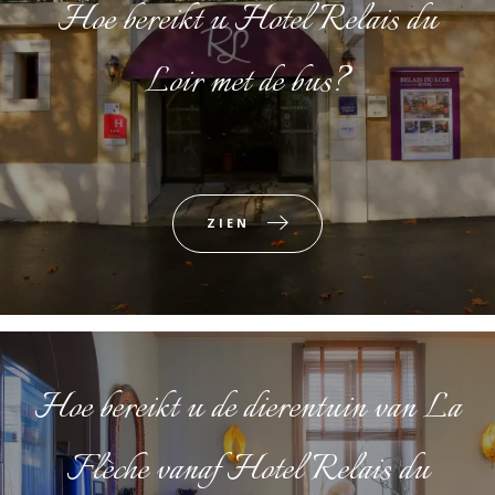
Hoe bereikt u Hotel Relais du
Loir met de bus?
ZIEN
Hoe bereikt u de dierentuin van La
Flèche vanaf Hotel Relais du