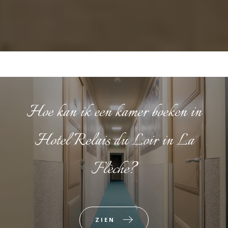
Hoe kan ik een kamer boeken in
Hotel Relais du Loir in La
Flèche?
ZIEN