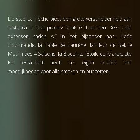
De stad La Flèche biedt een grote verscheidenheid aan
restaurants voor professionals en toeristen. Deze paar
adressen raden wij in het bijzonder aan: l'Idée
Gourmande, la Table de Laurène, la Fleur de Sel, le
Moulin des 4 Saisons, la Bisquine, l'Étoile du Maroc, etc.
Elk restaurant heeft zijn eigen keuken, met
mogelijkheden voor alle smaken en budgetten.