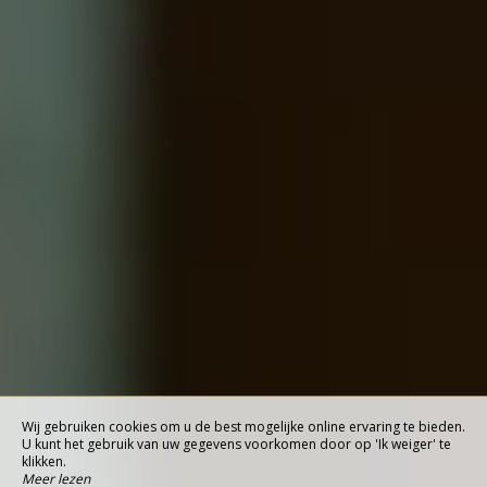
Wij gebruiken cookies om u de best mogelijke online ervaring te bieden.
U kunt het gebruik van uw gegevens voorkomen door op 'Ik weiger' te
klikken.
Meer lezen