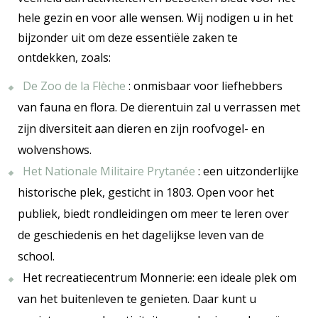
hele gezin en voor alle wensen. Wij nodigen u in het
bijzonder uit om deze essentiële zaken te
ontdekken, zoals:
De Zoo de la Flèche
: onmisbaar voor liefhebbers
van fauna en flora. De dierentuin zal u verrassen met
zijn diversiteit aan dieren en zijn roofvogel- en
wolvenshows.
Het Nationale Militaire Prytanée
: een uitzonderlijke
historische plek, gesticht in 1803. Open voor het
publiek, biedt rondleidingen om meer te leren over
de geschiedenis en het dagelijkse leven van de
school.
Het recreatiecentrum Monnerie: een ideale plek om
van het buitenleven te genieten. Daar kunt u