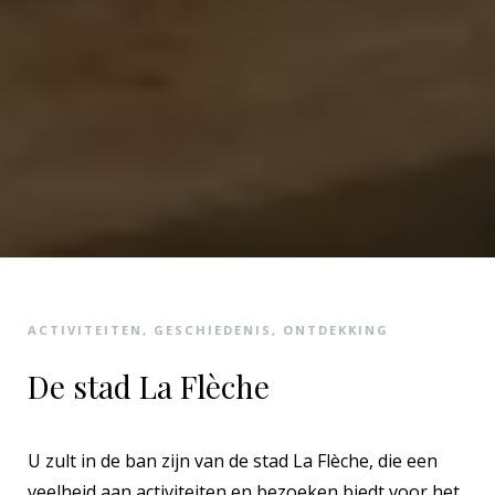
ACTIVITEITEN, GESCHIEDENIS, ONTDEKKING
De stad La Flèche
U zult in de ban zijn van de stad La Flèche, die een
veelheid aan activiteiten en bezoeken biedt voor het