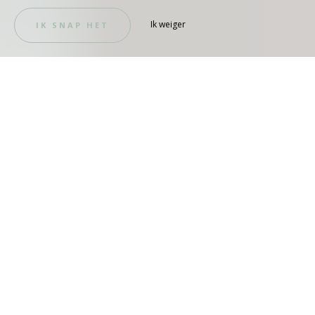
Ik weiger
IK SNAP HET