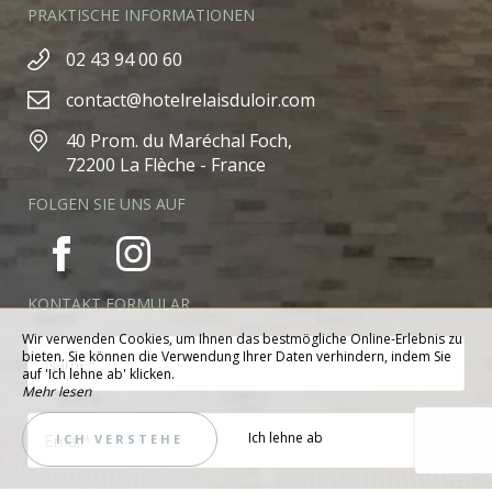
PRAKTISCHE INFORMATIONEN
02 43 94 00 60
contact@hotelrelaisduloir.com
40 Prom. du Maréchal Foch,
72200 La Flèche - France
FOLGEN SIE UNS AUF
KONTAKT FORMULAR
Wir verwenden Cookies, um Ihnen das bestmögliche Online-Erlebnis zu
bieten. Sie können die Verwendung Ihrer Daten verhindern, indem Sie
auf 'Ich lehne ab' klicken.
Mehr lesen
Ich lehne ab
ICH VERSTEHE