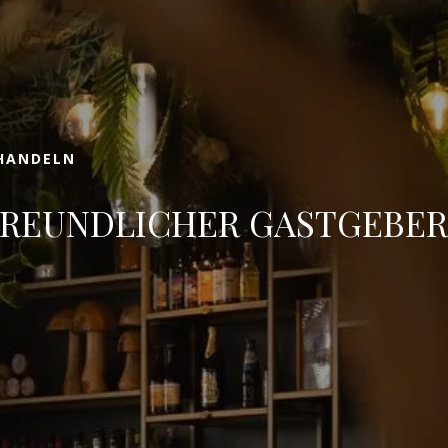
Bestpreis-Garantie
AU DAS VIDEO
BUCHEN
 HANDELN
EUNDLICHER GASTGEBER 