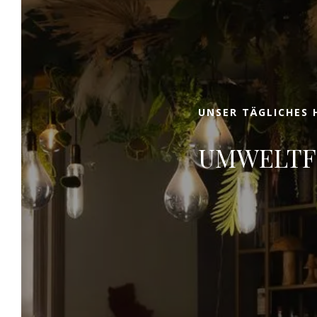
SCH
UNSER TÄGLICHES
UMWELTFR