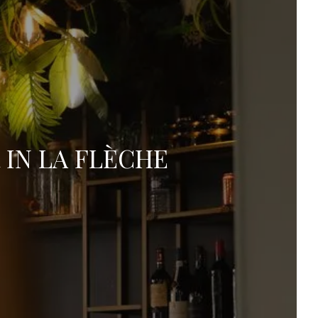
Add an unterkunft
IN LA FLÈCHE