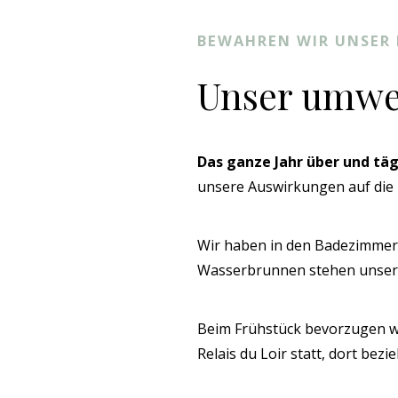
BEWAHREN WIR UNSER 
Unser umwe
Das ganze Jahr über und täg
unsere Auswirkungen auf die 
Wir haben in den Badezimme
Wasserbrunnen stehen unser
Beim Frühstück bevorzugen 
Relais du Loir statt, dort be