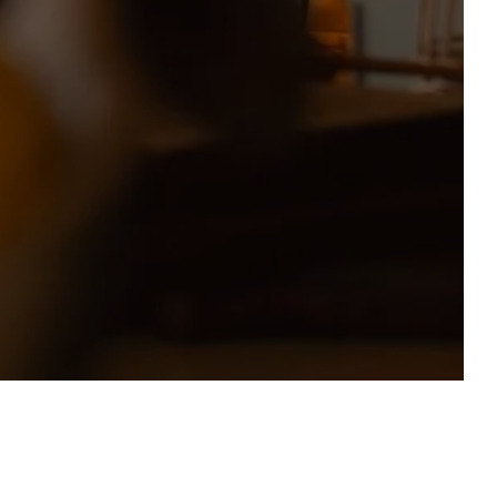
BUCHEN SIE
JETZT !
BUCHEN