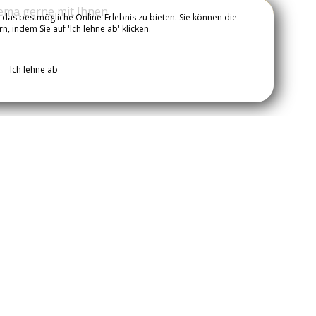
ema gerne mit Ihnen.
das bestmögliche Online-Erlebnis zu bieten. Sie können die
 indem Sie auf 'Ich lehne ab' klicken.
UNS
Ich lehne ab
Bewertungen
85
%
1490
Bewertungen