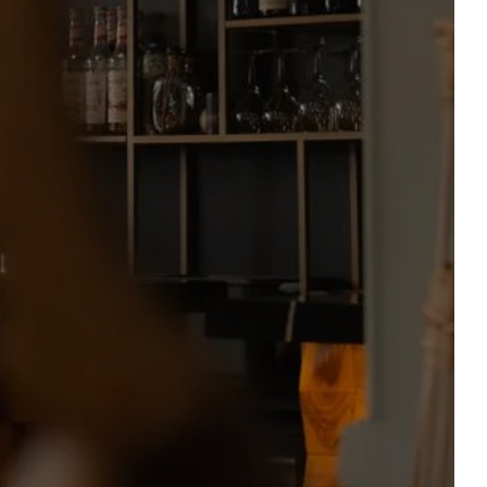
ABENDLICHER
ZWISCHENSTOPP UND
R
SEMINAR
BESTE PREISE GARANTIERT