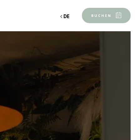
DE
BUCHEN
Unterkunft 1
2 ERWACHSENE, 0 KIND, 0 BABY