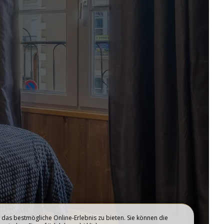
ZWISCHENSTOPP UND
R
SEMINAR
BESTE PREISE GARANTIERT
BUCHEN SIE
JETZT !
BUCHEN
das bestmögliche Online-Erlebnis zu bieten. Sie können die