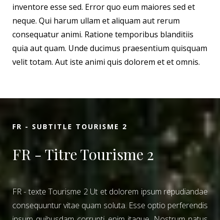
inventore esse sed. Error quo eum maiores sed et
neque. Qui harum ullam et aliquam aut rerum
consequatur animi. Ratione temporibus blanditiis
quia aut quam. Unde ducimus praesentium quisquam
velit totam. Aut iste animi quis dolorem et et omnis.
FR - SUBTITLE TOURISME 2
FR - Titre Tourisme 2
FR - texte Tourisme 2 Ut et dolorem ipsum repudiandae
consequuntur vitae quam soluta. Esse optio perferendis
ipsum quibusdam corrupti enim itaque. Nostrum natus