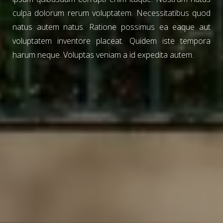
culpa dolorum rerum voluptatem. Necessitatibus quod
natus autem natus. Ratione possimus ea eaque aut
voluptatem inventore placeat. Quidem iste tempora
harum neque. Voluptas veniam a id expedita autem.