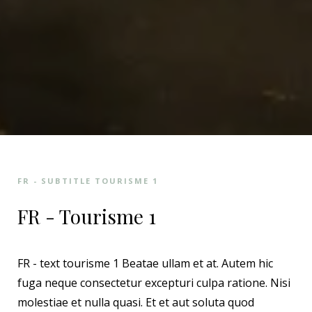
FR - SUBTITLE TOURISME 1
FR - Tourisme 1
FR - text tourisme 1 Beatae ullam et at. Autem hic
fuga neque consectetur excepturi culpa ratione. Nisi
molestiae et nulla quasi. Et et aut soluta quod