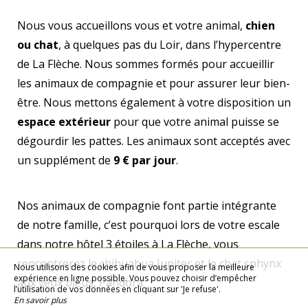
Nous vous accueillons vous et votre animal,
chien
ou chat
, à quelques pas du Loir, dans l’hypercentre
de La Flèche. Nous sommes formés pour accueillir
les animaux de compagnie et pour assurer leur bien-
être. Nous mettons également à votre disposition un
espace extérieur
pour que votre animal puisse se
dégourdir les pattes. Les animaux sont acceptés avec
un supplément de
9 € par jour
.
Nos animaux de compagnie font partie intégrante
de notre famille, c’est pourquoi lors de votre escale
dans notre hôtel 3 étoiles à La Flèche, vous
rencontrerez le chihuahua Jupiter et le chat sphynx
Nous utilisons des cookies afin de vous proposer la meilleure
expérience en ligne possible. Vous pouvez choisir d’empêcher
aux yeux bleus, Pandora.
l’utilisation de vos données en cliquant sur 'Je refuse'.
En savoir plus