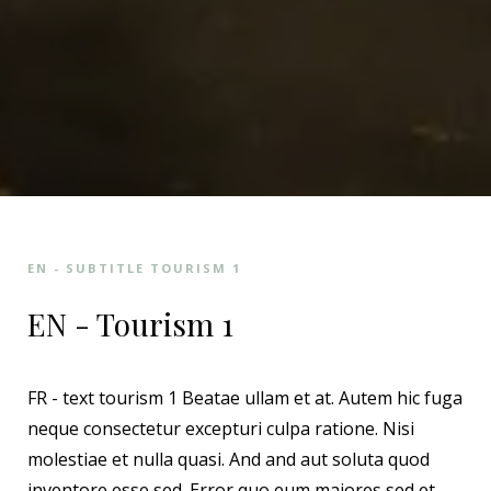
EN - SUBTITLE TOURISM 1
EN - Tourism 1
FR - text tourism 1 Beatae ullam et at. Autem hic fuga
neque consectetur excepturi culpa ratione. Nisi
molestiae et nulla quasi. And and aut soluta quod
inventore esse sed. Error quo eum maiores sed et