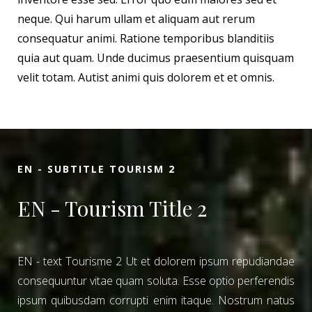
neque. Qui harum ullam et aliquam aut rerum
consequatur animi. Ratione temporibus blanditiis
quia aut quam. Unde ducimus praesentium quisquam
velit totam. Autist animi quis dolorem et et omnis.
EN - SUBTITLE TOURISM 2
EN - Tourism Title 2
EN - text Tourisme 2 Ut et dolorem ipsum repudiandae
consequuntur vitae quam soluta. Esse optio perferendis
ipsum quibusdam corrupti enim itaque. Nostrum natus