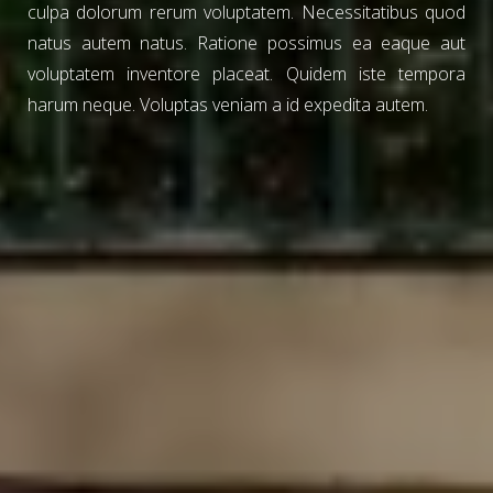
culpa dolorum rerum voluptatem. Necessitatibus quod
natus autem natus. Ratione possimus ea eaque aut
voluptatem inventore placeat. Quidem iste tempora
harum neque. Voluptas veniam a id expedita autem.